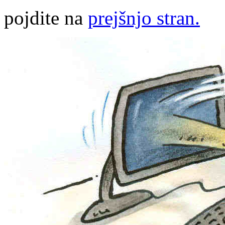
pojdite na
prejšnjo stran.