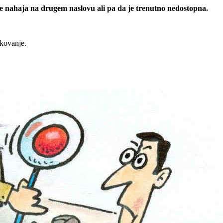
 se nahaja na drugem naslovu ali pa da je trenutno nedostopna.
rkovanje.