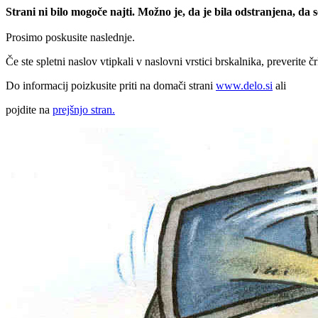
Strani ni bilo mogoče najti. Možno je, da je bila odstranjena, da
Prosimo poskusite naslednje.
Če ste spletni naslov vtipkali v naslovni vrstici brskalnika, preverite č
Do informacij poizkusite priti na domači strani
www.delo.si
ali
pojdite na
prejšnjo stran.