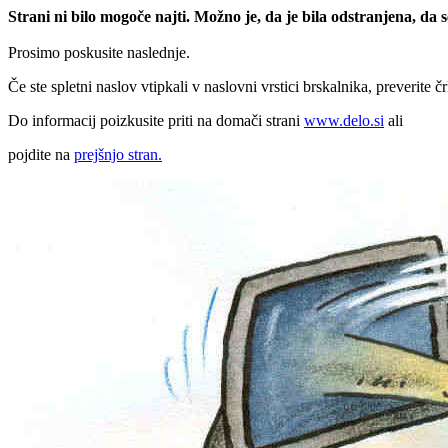
Strani ni bilo mogoče najti. Možno je, da je bila odstranjena, da
Prosimo poskusite naslednje.
Če ste spletni naslov vtipkali v naslovni vrstici brskalnika, preverite č
Do informacij poizkusite priti na domači strani
www.delo.si
ali
pojdite na
prejšnjo stran.