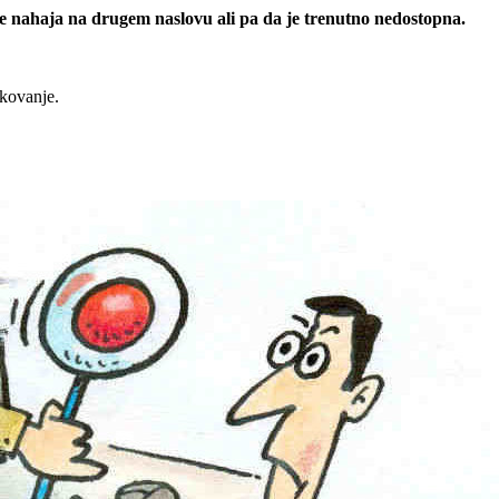
 se nahaja na drugem naslovu ali pa da je trenutno nedostopna.
rkovanje.