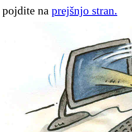
pojdite na
prejšnjo stran.