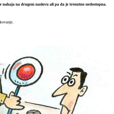
 se nahaja na drugem naslovu ali pa da je trenutno nedostopna.
rkovanje.