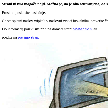
Strani ni bilo mogoče najti. Možno je, da je bila odstranjena, da
Prosimo poskusite naslednje.
Če ste spletni naslov vtipkali v naslovni vrstici brskalnika, preverite č
Do informacij poizkusite priti na domači strani
www.delo.si
ali
pojdite na
prejšnjo stran.