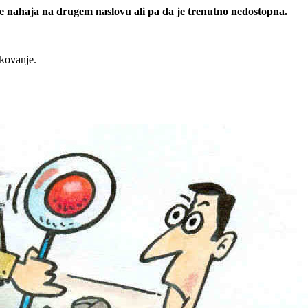
 se nahaja na drugem naslovu ali pa da je trenutno nedostopna.
rkovanje.