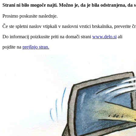
Strani ni bilo mogoče najti. Možno je, da je bila odstranjena, da
Prosimo poskusite naslednje.
Če ste spletni naslov vtipkali v naslovni vrstici brskalnika, preverite č
Do informacij poizkusite priti na domači strani
www.delo.si
ali
pojdite na
prejšnjo stran.