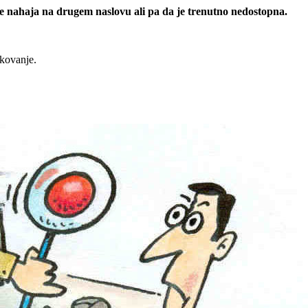
 se nahaja na drugem naslovu ali pa da je trenutno nedostopna.
rkovanje.