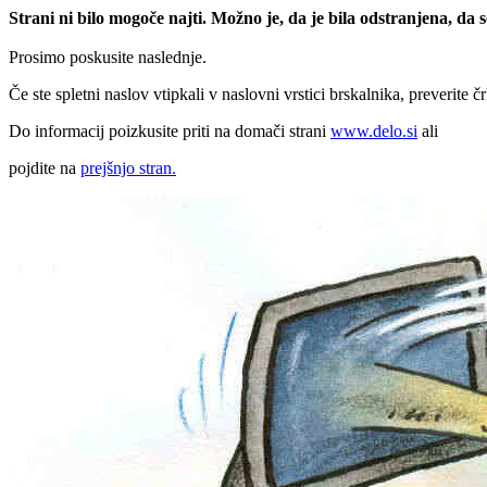
Strani ni bilo mogoče najti. Možno je, da je bila odstranjena, da
Prosimo poskusite naslednje.
Če ste spletni naslov vtipkali v naslovni vrstici brskalnika, preverite č
Do informacij poizkusite priti na domači strani
www.delo.si
ali
pojdite na
prejšnjo stran.