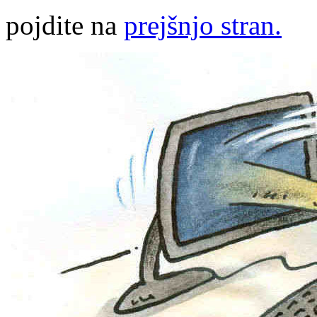
pojdite na
prejšnjo stran.