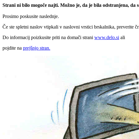
Strani ni bilo mogoče najti. Možno je, da je bila odstranjena, da
Prosimo poskusite naslednje.
Če ste spletni naslov vtipkali v naslovni vrstici brskalnika, preverite č
Do informacij poizkusite priti na domači strani
www.delo.si
ali
pojdite na
prejšnjo stran.