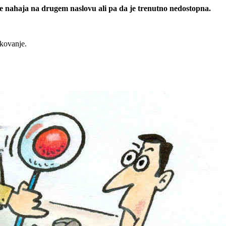
 se nahaja na drugem naslovu ali pa da je trenutno nedostopna.
rkovanje.