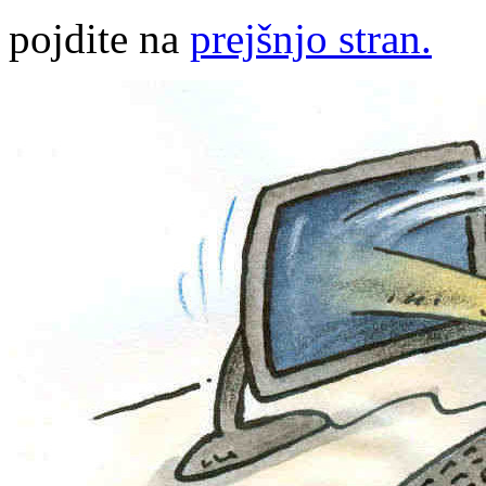
pojdite na
prejšnjo stran.