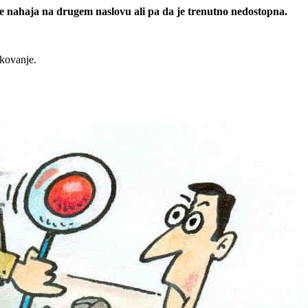
 se nahaja na drugem naslovu ali pa da je trenutno nedostopna.
rkovanje.