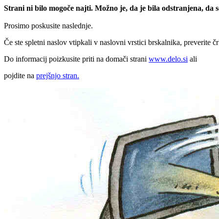
Strani ni bilo mogoče najti. Možno je, da je bila odstranjena, da
Prosimo poskusite naslednje.
Če ste spletni naslov vtipkali v naslovni vrstici brskalnika, preverite č
Do informacij poizkusite priti na domači strani
www.delo.si
ali
pojdite na
prejšnjo stran.