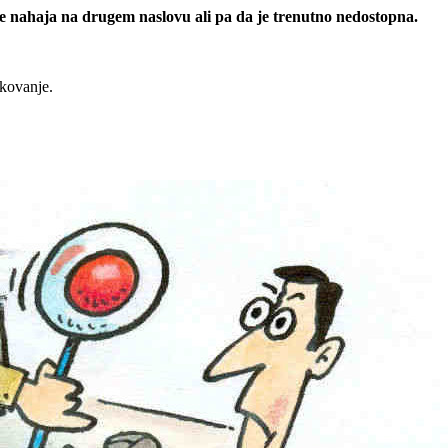
 se nahaja na drugem naslovu ali pa da je trenutno nedostopna.
rkovanje.