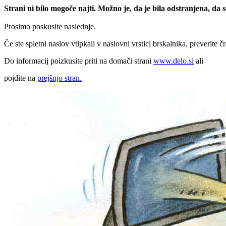
Strani ni bilo mogoče najti. Možno je, da je bila odstranjena, da
Prosimo poskusite naslednje.
Če ste spletni naslov vtipkali v naslovni vrstici brskalnika, preverite č
Do informacij poizkusite priti na domači strani
www.delo.si
ali
pojdite na
prejšnjo stran.