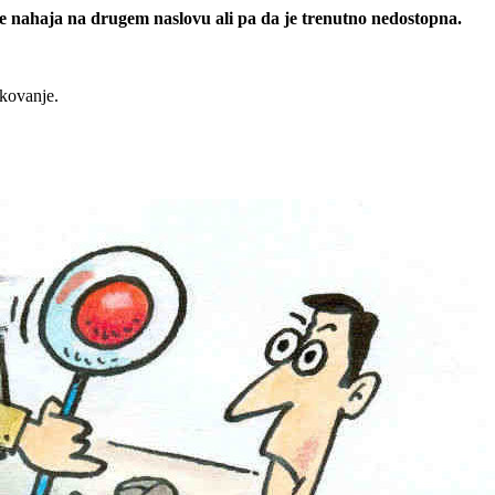
 se nahaja na drugem naslovu ali pa da je trenutno nedostopna.
rkovanje.