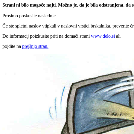
Strani ni bilo mogoče najti. Možno je, da je bila odstranjena, da
Prosimo poskusite naslednje.
Če ste spletni naslov vtipkali v naslovni vrstici brskalnika, preverite č
Do informacij poizkusite priti na domači strani
www.delo.si
ali
pojdite na
prejšnjo stran.