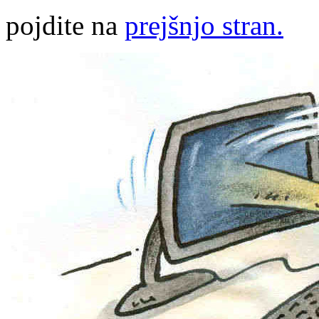
pojdite na
prejšnjo stran.