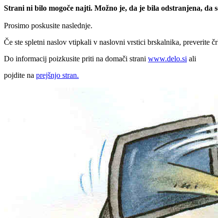
Strani ni bilo mogoče najti. Možno je, da je bila odstranjena, da
Prosimo poskusite naslednje.
Če ste spletni naslov vtipkali v naslovni vrstici brskalnika, preverite č
Do informacij poizkusite priti na domači strani
www.delo.si
ali
pojdite na
prejšnjo stran.