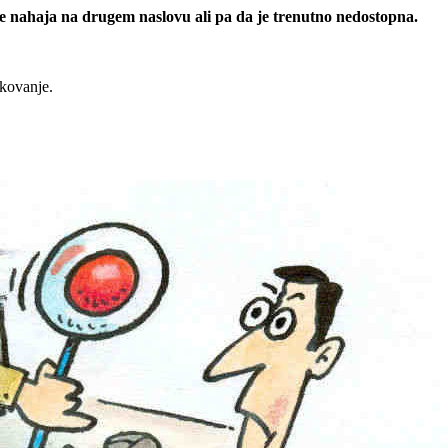
 se nahaja na drugem naslovu ali pa da je trenutno nedostopna.
rkovanje.