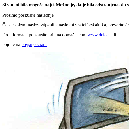
Strani ni bilo mogoče najti. Možno je, da je bila odstranjena, da
Prosimo poskusite naslednje.
Če ste spletni naslov vtipkali v naslovni vrstici brskalnika, preverite č
Do informacij poizkusite priti na domači strani
www.delo.si
ali
pojdite na
prejšnjo stran.