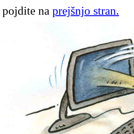
pojdite na
prejšnjo stran.