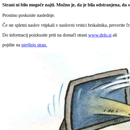
Strani ni bilo mogoče najti. Možno je, da je bila odstranjena, da
Prosimo poskusite naslednje.
Če ste spletni naslov vtipkali v naslovni vrstici brskalnika, preverite č
Do informacij poizkusite priti na domači strani
www.delo.si
ali
pojdite na
prejšnjo stran.