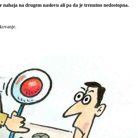
 se nahaja na drugem naslovu ali pa da je trenutno nedostopna.
rkovanje.