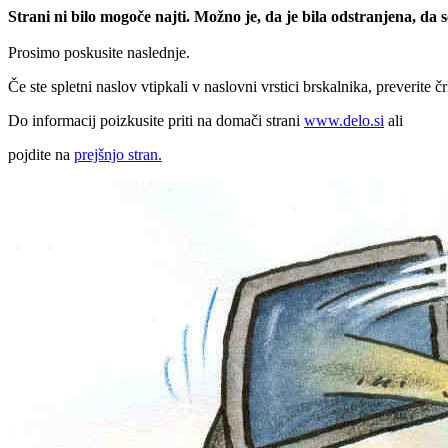
Strani ni bilo mogoče najti. Možno je, da je bila odstranjena, da
Prosimo poskusite naslednje.
Če ste spletni naslov vtipkali v naslovni vrstici brskalnika, preverite č
Do informacij poizkusite priti na domači strani
www.delo.si
ali
pojdite na
prejšnjo stran.