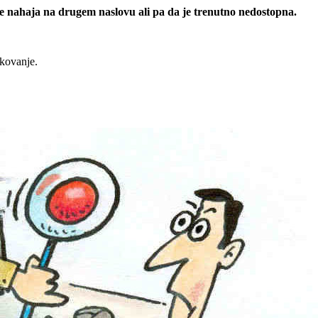
 se nahaja na drugem naslovu ali pa da je trenutno nedostopna.
rkovanje.