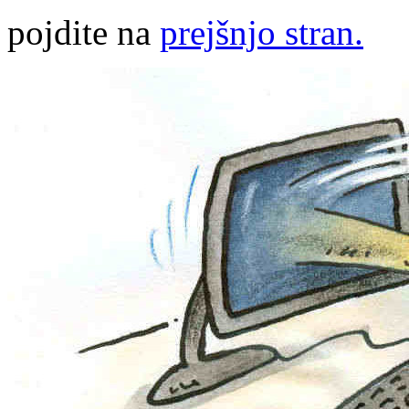
pojdite na
prejšnjo stran.