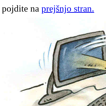
pojdite na
prejšnjo stran.