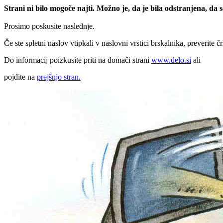
Strani ni bilo mogoče najti. Možno je, da je bila odstranjena, da
Prosimo poskusite naslednje.
Če ste spletni naslov vtipkali v naslovni vrstici brskalnika, preverite č
Do informacij poizkusite priti na domači strani
www.delo.si
ali
pojdite na
prejšnjo stran.