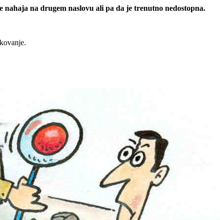
 se nahaja na drugem naslovu ali pa da je trenutno nedostopna.
rkovanje.