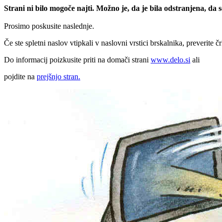
Strani ni bilo mogoče najti. Možno je, da je bila odstranjena, da
Prosimo poskusite naslednje.
Če ste spletni naslov vtipkali v naslovni vrstici brskalnika, preverite č
Do informacij poizkusite priti na domači strani
www.delo.si
ali
pojdite na
prejšnjo stran.