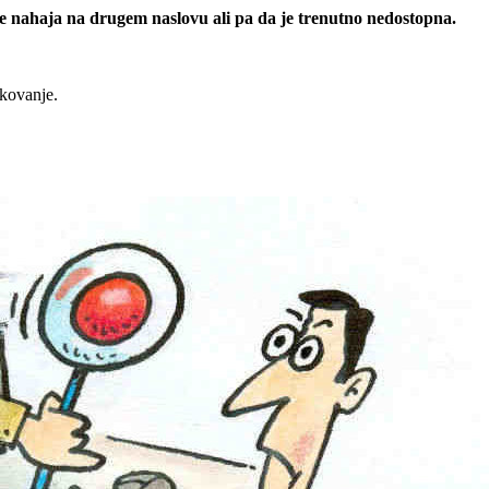
 se nahaja na drugem naslovu ali pa da je trenutno nedostopna.
rkovanje.