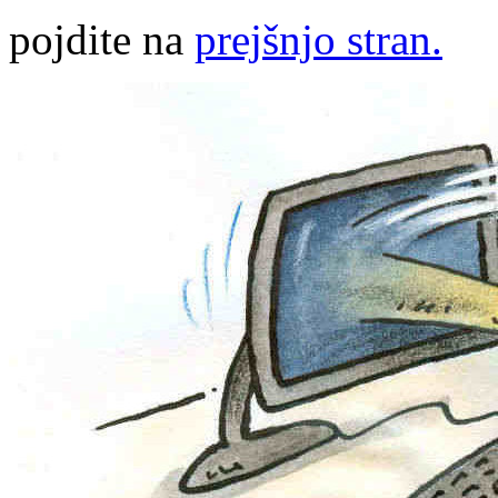
pojdite na
prejšnjo stran.