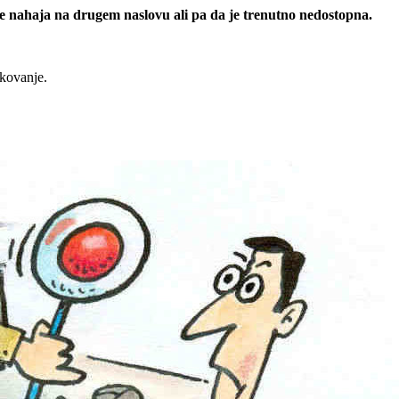
 se nahaja na drugem naslovu ali pa da je trenutno nedostopna.
rkovanje.