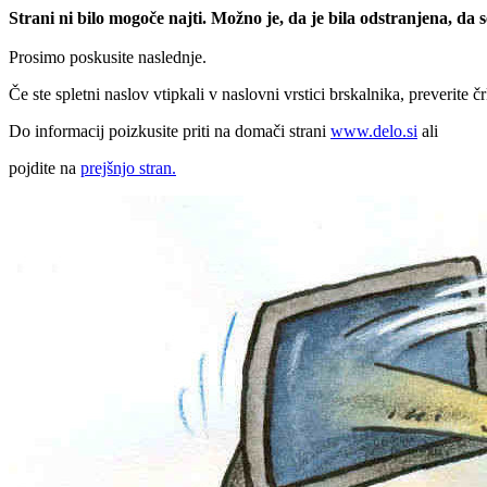
Strani ni bilo mogoče najti. Možno je, da je bila odstranjena, da
Prosimo poskusite naslednje.
Če ste spletni naslov vtipkali v naslovni vrstici brskalnika, preverite č
Do informacij poizkusite priti na domači strani
www.delo.si
ali
pojdite na
prejšnjo stran.