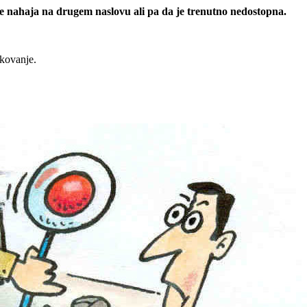
 se nahaja na drugem naslovu ali pa da je trenutno nedostopna.
rkovanje.