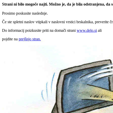
Strani ni bilo mogoče najti. Možno je, da je bila odstranjena, da
Prosimo poskusite naslednje.
Če ste spletni naslov vtipkali v naslovni vrstici brskalnika, preverite č
Do informacij poizkusite priti na domači strani
www.delo.si
ali
pojdite na
prejšnjo stran.