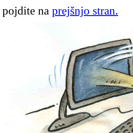
pojdite na
prejšnjo stran.