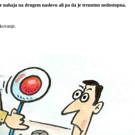
 se nahaja na drugem naslovu ali pa da je trenutno nedostopna.
rkovanje.