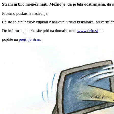
Strani ni bilo mogoče najti. Možno je, da je bila odstranjena, da
Prosimo poskusite naslednje.
Če ste spletni naslov vtipkali v naslovni vrstici brskalnika, preverite č
Do informacij poizkusite priti na domači strani
www.delo.si
ali
pojdite na
prejšnjo stran.