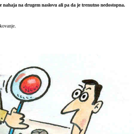
 se nahaja na drugem naslovu ali pa da je trenutno nedostopna.
rkovanje.