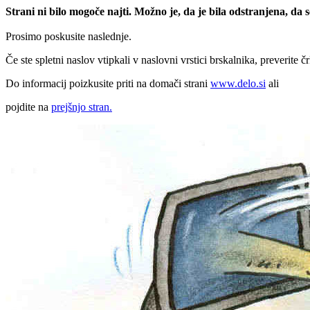
Strani ni bilo mogoče najti. Možno je, da je bila odstranjena, da
Prosimo poskusite naslednje.
Če ste spletni naslov vtipkali v naslovni vrstici brskalnika, preverite č
Do informacij poizkusite priti na domači strani
www.delo.si
ali
pojdite na
prejšnjo stran.