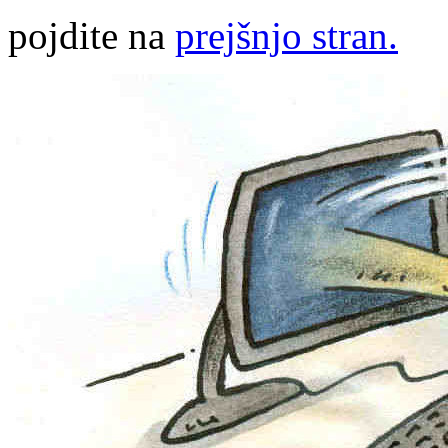
pojdite na
prejšnjo stran.