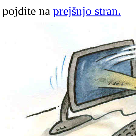
pojdite na
prejšnjo stran.