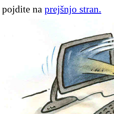
pojdite na
prejšnjo stran.