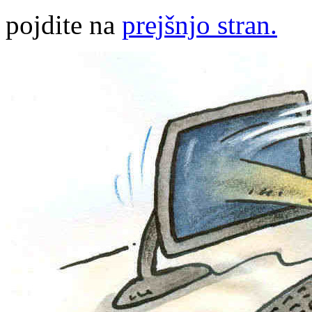
pojdite na
prejšnjo stran.