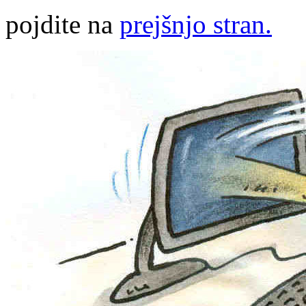
pojdite na
prejšnjo stran.