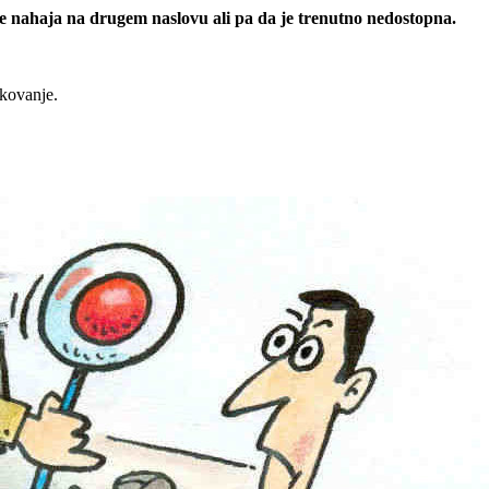
 se nahaja na drugem naslovu ali pa da je trenutno nedostopna.
rkovanje.