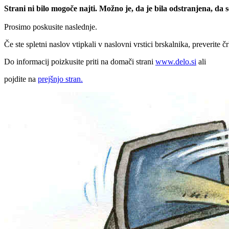
Strani ni bilo mogoče najti. Možno je, da je bila odstranjena, da
Prosimo poskusite naslednje.
Če ste spletni naslov vtipkali v naslovni vrstici brskalnika, preverite č
Do informacij poizkusite priti na domači strani
www.delo.si
ali
pojdite na
prejšnjo stran.