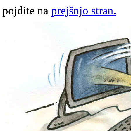
pojdite na
prejšnjo stran.