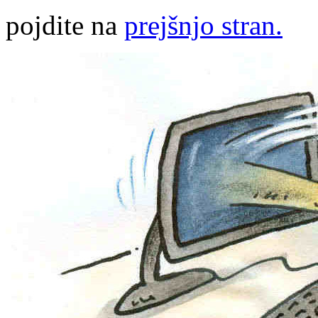
pojdite na
prejšnjo stran.