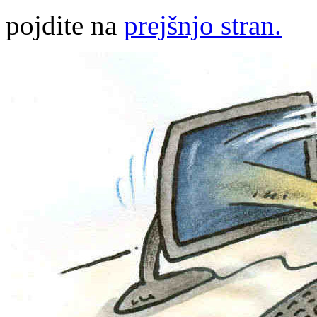
pojdite na
prejšnjo stran.