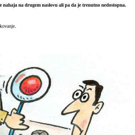
 se nahaja na drugem naslovu ali pa da je trenutno nedostopna.
rkovanje.