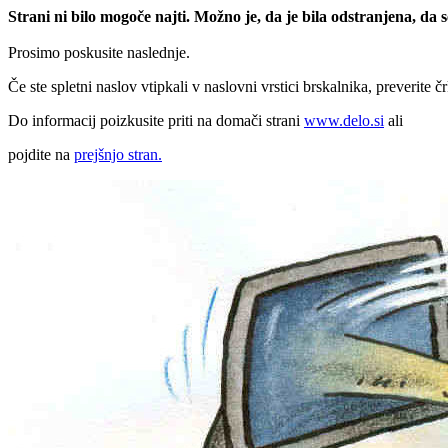
Strani ni bilo mogoče najti. Možno je, da je bila odstranjena, da
Prosimo poskusite naslednje.
Če ste spletni naslov vtipkali v naslovni vrstici brskalnika, preverite č
Do informacij poizkusite priti na domači strani
www.delo.si
ali
pojdite na
prejšnjo stran.