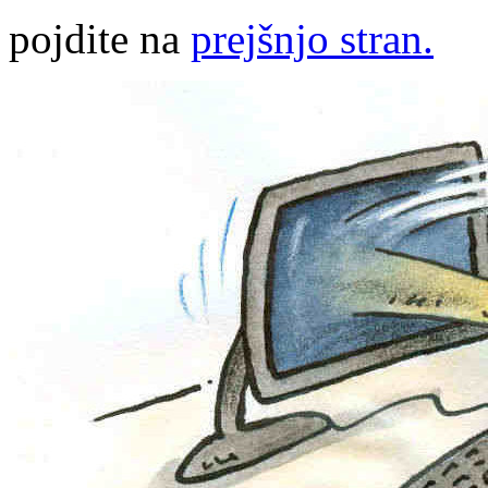
pojdite na
prejšnjo stran.