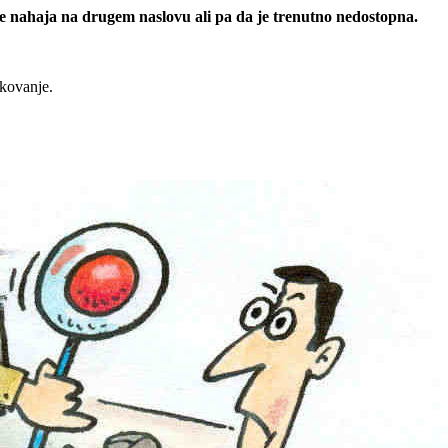
 se nahaja na drugem naslovu ali pa da je trenutno nedostopna.
rkovanje.