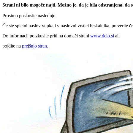
Strani ni bilo mogoče najti. Možno je, da je bila odstranjena, da
Prosimo poskusite naslednje.
Če ste spletni naslov vtipkali v naslovni vrstici brskalnika, preverite č
Do informacij poizkusite priti na domači strani
www.delo.si
ali
pojdite na
prejšnjo stran.