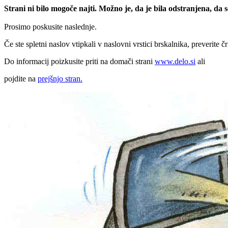
Strani ni bilo mogoče najti. Možno je, da je bila odstranjena, da
Prosimo poskusite naslednje.
Če ste spletni naslov vtipkali v naslovni vrstici brskalnika, preverite č
Do informacij poizkusite priti na domači strani
www.delo.si
ali
pojdite na
prejšnjo stran.