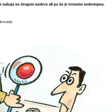
 se nahaja na drugem naslovu ali pa da je trenutno nedostopna.
rkovanje.