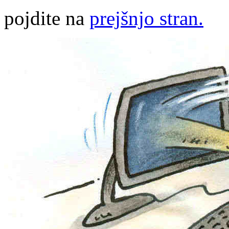
pojdite na
prejšnjo stran.