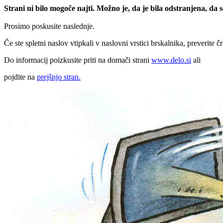
Strani ni bilo mogoče najti. Možno je, da je bila odstranjena, da
Prosimo poskusite naslednje.
Če ste spletni naslov vtipkali v naslovni vrstici brskalnika, preverite č
Do informacij poizkusite priti na domači strani
www.delo.si
ali
pojdite na
prejšnjo stran.