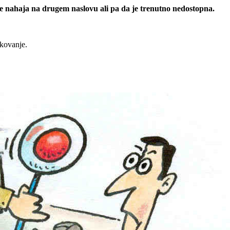
 se nahaja na drugem naslovu ali pa da je trenutno nedostopna.
rkovanje.