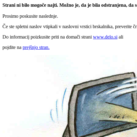
Strani ni bilo mogoče najti. Možno je, da je bila odstranjena, da
Prosimo poskusite naslednje.
Če ste spletni naslov vtipkali v naslovni vrstici brskalnika, preverite č
Do informacij poizkusite priti na domači strani
www.delo.si
ali
pojdite na
prejšnjo stran.