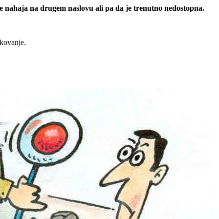
 se nahaja na drugem naslovu ali pa da je trenutno nedostopna.
rkovanje.