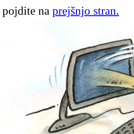
pojdite na
prejšnjo stran.