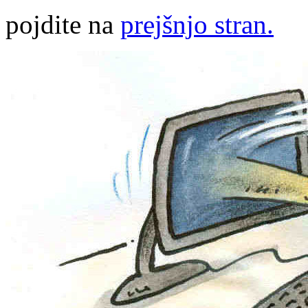
pojdite na
prejšnjo stran.