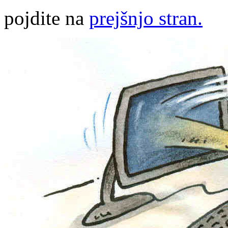
pojdite na
prejšnjo stran.