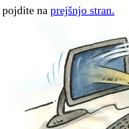
pojdite na
prejšnjo stran.