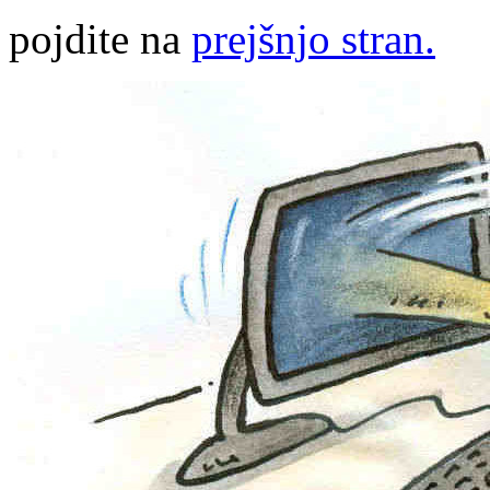
pojdite na
prejšnjo stran.